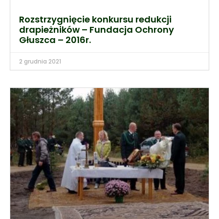
Rozstrzygnięcie konkursu redukcji
drapieżników – Fundacja Ochrony
Głuszca – 2016r.
2 grudnia 2021