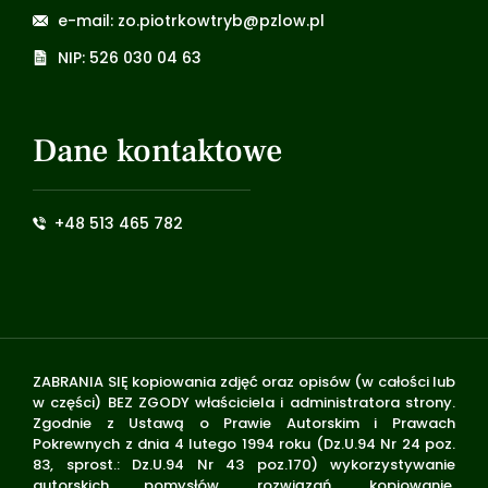
e-mail: zo.piotrkowtryb@pzlow.pl
NIP: 526 030 04 63
Dane kontaktowe
+48 513 465 782
ZABRANIA SIĘ kopiowania zdjęć oraz opisów (w całości lub
w części) BEZ ZGODY właściciela i administratora strony.
Zgodnie z Ustawą o Prawie Autorskim i Prawach
Pokrewnych z dnia 4 lutego 1994 roku (Dz.U.94 Nr 24 poz.
83, sprost.: Dz.U.94 Nr 43 poz.170) wykorzystywanie
autorskich pomysłów, rozwiązań, kopiowanie,