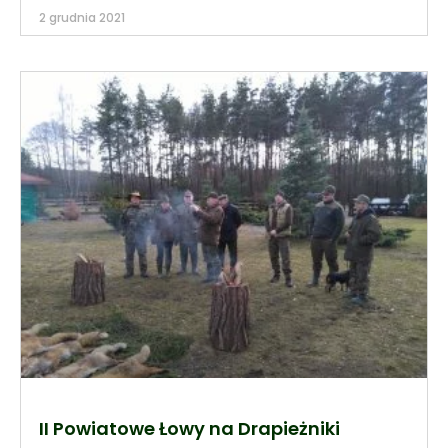
2 grudnia 2021
II Powiatowe Łowy na Drapieżniki