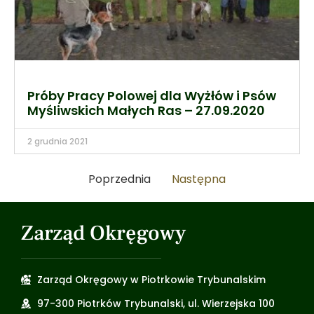
Próby Pracy Polowej dla Wyżłów i Psów
Myśliwskich Małych Ras – 27.09.2020
2 grudnia 2021
Poprzednia
Następna
Zarząd Okręgowy
Zarząd Okręgowy w Piotrkowie Trybunalskim
97-300 Piotrków Trybunalski, ul. Wierzejska 100