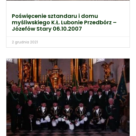
Poświęcenie sztandaru i domu
myśliwskiego K.Ł. Lubonie Przedbórz –
Józefów Stary 06.10.2007
2 grudnia 2021