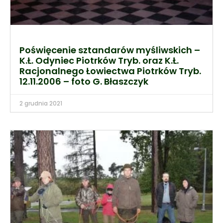
Poświęcenie sztandarów myśliwskich –
K.Ł. Odyniec Piotrków Tryb. oraz K.Ł.
Racjonalnego Łowiectwa Piotrków Tryb.
12.11.2006 – foto G. Błaszczyk
2 grudnia 2021