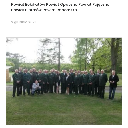
Powiat Bełchatów Powiat Opoczno Powiat Pajęczno
Powiat Piotrków Powiat Radomsko
2 grudnia 2021