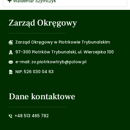
Waldemar Szymczyk
Zarząd Okręgowy
Zarząd Okręgowy w Piotrkowie Trybunalskim
97-300 Piotrków Trybunalski, ul. Wierzejska 100
e-mail: zo.piotrkowtryb@pzlow.pl
NIP: 526 030 04 63
Dane kontaktowe
+48 513 465 782