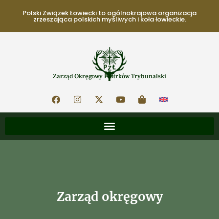
Polski Związek Łowiecki to ogólnokrajowa organizacja
zrzeszająca polskich myśliwych i koła łowieckie.
Zarząd Okręgowy Piotrków Trybunalski
Zarząd okręgowy