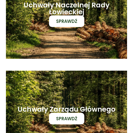
Uchwały Naczelnej Rady
Łowieckiej
SPRAWDŹ
Uchwały Zarządu Głównego
SPRAWDŹ