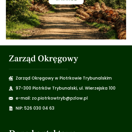
Zarząd Okręgowy
Zarząd Okręgowy w Piotrkowie Trybunalskim
97-300 Piotrków Trybunalski, ul. Wierzejska 100
e-mail: zo.piotrkowtryb@pzlow.pl
NIP: 526 030 04 63