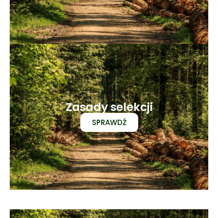
Zasady selekcji
SPRAWDŹ