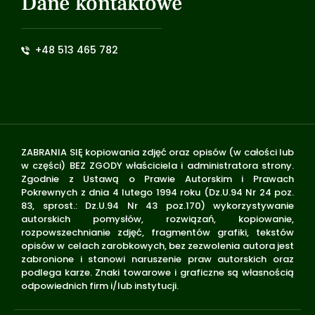
Dane kontaktowe
+48 513 465 782
ZABRANIA SIĘ kopiowania zdjęć oraz opisów (w całości lub
w części) BEZ ZGODY właściciela i administratora strony.
Zgodnie z Ustawą o Prawie Autorskim i Prawach
Pokrewnych z dnia 4 lutego 1994 roku (Dz.U.94 Nr 24 poz.
83, sprost.: Dz.U.94 Nr 43 poz.170) wykorzystywanie
autorskich pomysłów, rozwiązań, kopiowanie,
rozpowszechnianie zdjęć, fragmentów grafiki, tekstów
opisów w celach zarobkowych, bez zezwolenia autora jest
zabronione i stanowi naruszenie praw autorskich oraz
podlega karze. Znaki towarowe i graficzne są własnością
odpowiednich firm i/lub instytucji.