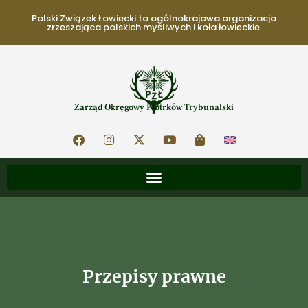
Polski Związek Łowiecki to ogólnokrajowa organizacja
zrzeszająca polskich myśliwych i koła łowieckie.
Zarząd Okręgowy Piotrków Trybunalski
Przepisy prawne