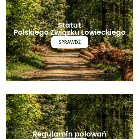
Statut
Polskiego Związku Łowieckiego
SPRAWDŹ
Regulamin polowań