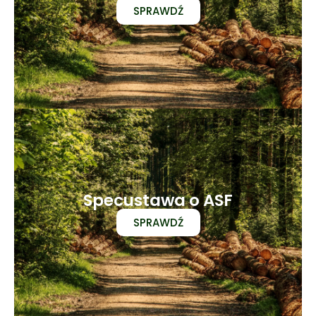
SPRAWDŹ
Specustawa o ASF
SPRAWDŹ