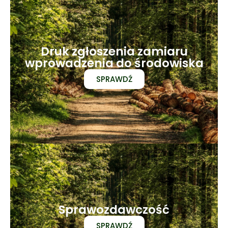
Druk zgłoszenia zamiaru
wprowadzenia do środowiska
SPRAWDŹ
Sprawozdawczość
SPRAWDŹ