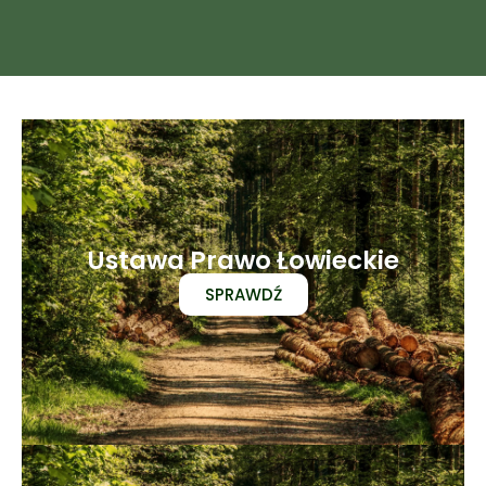
Ustawa Prawo Łowieckie
SPRAWDŹ