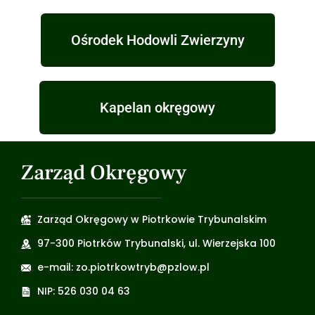
Ośrodek Hodowli Zwierzyny
Kapelan okręgowy
Zarząd Okręgowy
Zarząd Okręgowy w Piotrkowie Trybunalskim
97-300 Piotrków Trybunalski, ul. Wierzejska 100
e-mail: zo.piotrkowtryb@pzlow.pl
NIP: 526 030 04 63