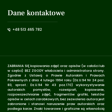
Dane kontaktowe
+48 513 465 782
ZABRANIA SIĘ kopiowania zdjęć oraz opisów (w całości lub
w części) BEZ ZGODY właściciela i administratora strony.
Zgodnie z Ustawą o Prawie Autorskim i Prawach
Pokrewnych z dnia 4 lutego 1994 roku (Dz.U.94 Nr 24 poz.
83, sprost.: Dz.U.94 Nr 43 poz.170) wykorzystywanie
autorskich pomysłów, rozwiązań, kopiowanie,
rozpowszechnianie zdjęć, fragmentów grafiki, tekstów
opisów w celach zarobkowych, bez zezwolenia autora jest
zabronione i stanowi naruszenie praw autorskich oraz
podlega karze. Znaki towarowe i graficzne są własnością