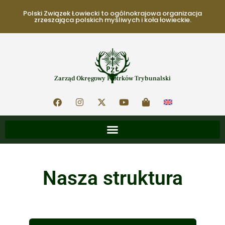
Polski Związek Łowiecki to ogólnokrajowa organizacja
zrzeszająca polskich myśliwych i koła łowieckie.
Zarząd Okręgowy Piotrków Trybunalski
Nasza struktura