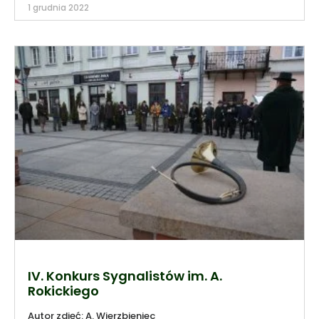
1 grudnia 2022
IV. Konkurs Sygnalistów im. A.
Rokickiego
Autor zdjęć: A. Wierzbieniec