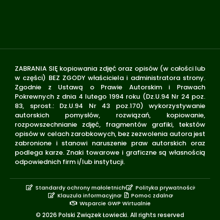
ZABRANIA SIĘ kopiowania zdjęć oraz opisów (w całości lub
w części) BEZ ZGODY właściciela i administratora strony.
Zgodnie z Ustawą o Prawie Autorskim i Prawach
Pokrewnych z dnia 4 lutego 1994 roku (Dz.U.94 Nr 24 poz.
83, sprost.: Dz.U.94 Nr 43 poz.170) wykorzystywanie
autorskich pomysłów, rozwiązań, kopiowanie,
rozpowszechnianie zdjęć, fragmentów grafiki, tekstów
opisów w celach zarobkowych, bez zezwolenia autora jest
zabronione i stanowi naruszenie praw autorskich oraz
podlega karze. Znaki towarowe i graficzne są własnością
odpowiednich firm i/lub instytucji.
Standardy ochrony małoletnich
Polityka prywatności
Klauzula informacyjna
Pomoc zdalna
Wsparcie GWP Wirtualnie
© 2026 Polski Związek Łowiecki. All rights reserved