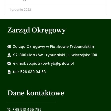
1 grudnia 2022
Zarząd Okręgowy
Zarząd Okręgowy w Piotrkowie Trybunalskim
97-300 Piotrków Trybunalski, ul. Wierzejska 100
e-mail: zo.piotrkowtryb@pzlow.pl
NIP: 526 030 04 63
Dane kontaktowe
+48 513 465 782