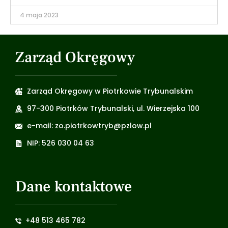
4 maja 2023
Zarząd Okręgowy
Zarząd Okręgowy w Piotrkowie Trybunalskim
97-300 Piotrków Trybunalski, ul. Wierzejska 100
e-mail: zo.piotrkowtryb@pzlow.pl
NIP: 526 030 04 63
Dane kontaktowe
+48 513 465 782