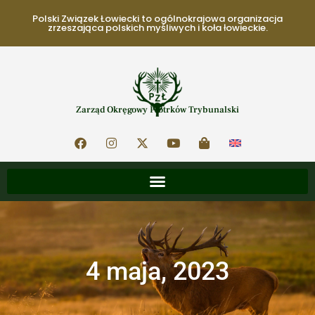
Polski Związek Łowiecki to ogólnokrajowa organizacja
zrzeszająca polskich myśliwych i koła łowieckie.
Zarząd Okręgowy Piotrków Trybunalski
4 maja, 2023