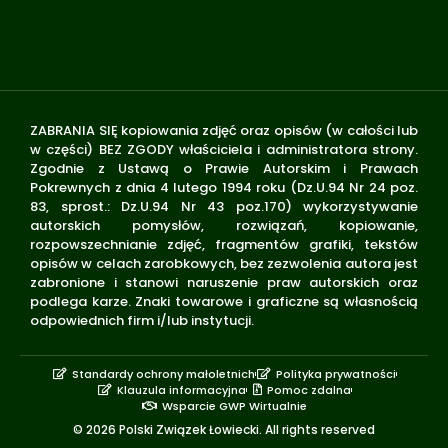
ZABRANIA SIĘ kopiowania zdjęć oraz opisów (w całości lub
w części) BEZ ZGODY właściciela i administratora strony.
Zgodnie z Ustawą o Prawie Autorskim i Prawach
Pokrewnych z dnia 4 lutego 1994 roku (Dz.U.94 Nr 24 poz.
83, sprost.: Dz.U.94 Nr 43 poz.170) wykorzystywanie
autorskich pomysłów, rozwiązań, kopiowanie,
rozpowszechnianie zdjęć, fragmentów grafiki, tekstów
opisów w celach zarobkowych, bez zezwolenia autora jest
zabronione i stanowi naruszenie praw autorskich oraz
podlega karze. Znaki towarowe i graficzne są własnością
odpowiednich firm i/lub instytucji.
Standardy ochrony małoletnich
Polityka prywatności
Klauzula informacyjna
Pomoc zdalna
Wsparcie GWP Wirtualnie
© 2026 Polski Związek Łowiecki. All rights reserved