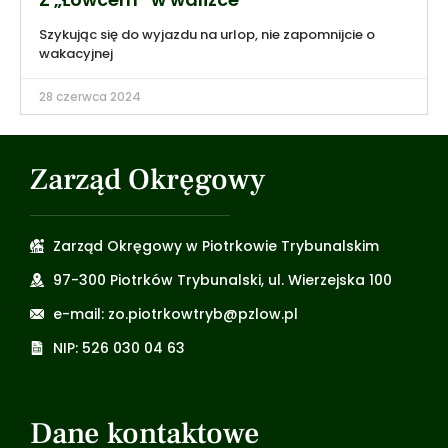
Szykując się do wyjazdu na urlop, nie zapomnijcie o
wakacyjnej
28 czerwca 2024
Zarząd Okręgowy
Zarząd Okręgowy w Piotrkowie Trybunalskim
97-300 Piotrków Trybunalski, ul. Wierzejska 100
e-mail: zo.piotrkowtryb@pzlow.pl
NIP: 526 030 04 63
Dane kontaktowe