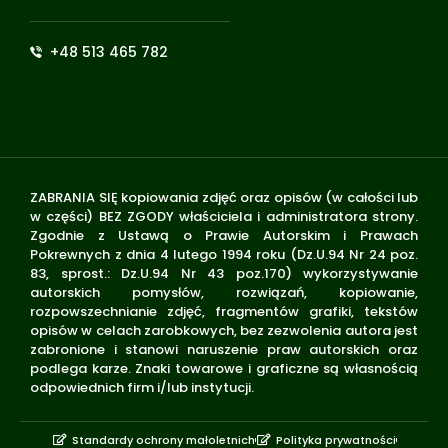
+48 513 465 782
ZABRANIA SIĘ kopiowania zdjęć oraz opisów (w całości lub
w części) BEZ ZGODY właściciela i administratora strony.
Zgodnie z Ustawą o Prawie Autorskim i Prawach
Pokrewnych z dnia 4 lutego 1994 roku (Dz.U.94 Nr 24 poz.
83, sprost.: Dz.U.94 Nr 43 poz.170) wykorzystywanie
autorskich pomysłów, rozwiązań, kopiowanie,
rozpowszechnianie zdjęć, fragmentów grafiki, tekstów
opisów w celach zarobkowych, bez zezwolenia autora jest
zabronione i stanowi naruszenie praw autorskich oraz
podlega karze. Znaki towarowe i graficzne są własnością
odpowiednich firm i/lub instytucji.
Standardy ochrony małoletnich
Polityka prywatności