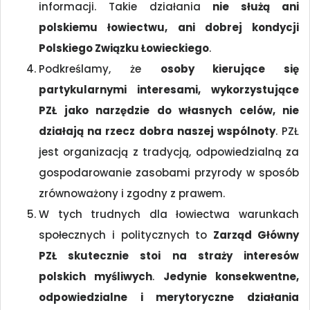
informacji. Takie działania
nie służą ani
polskiemu łowiectwu, ani dobrej kondycji
Polskiego Związku Łowieckiego
.
Podkreślamy, że
osoby kierujące się
partykularnymi interesami, wykorzystujące
PZŁ jako narzędzie do własnych celów, nie
działają na rzecz dobra naszej wspólnoty
. PZŁ
jest organizacją z tradycją, odpowiedzialną za
gospodarowanie zasobami przyrody w sposób
zrównoważony i zgodny z prawem.
W tych trudnych dla łowiectwa warunkach
społecznych i politycznych to
Zarząd Główny
PZŁ skutecznie stoi na straży interesów
polskich myśliwych
.
Jedynie konsekwentne,
odpowiedzialne i merytoryczne działania