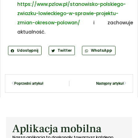
https://www.pzlow.pl/stanowisko-polskiego-
zwiazku-lowieckiego-w-sprawie-projektu-
zmian-okresow-polowan/
i zachowuje
aktualność.
Udostępnij
Twitter
WhatsApp
Poprzedni artykuł
Następny artykuł
Aplikacja mobilna
Nasza aplikacja to doskonały towarzysz każdego