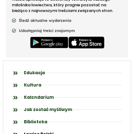
miłośnika łowiectwa, który pragnie pozostać na
bieżąco z najnowszymi treściami związanych stron.
Śledź aktualne wydarzenia
Udostępniaj treści znajomym
Edukacja
Kultura
Kalendarium
Jak zostać myśliwym
Biblioteka