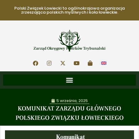
Polski Związek Łowiecki to ogólnokrajowa organizacja
zrzeszająca polskich myśliwych i koła łowieckie.
Zarząd Okręgowy Piotrków Trybunalski
5 września, 2025
KOMUNIKAT ZARZĄDU GŁÓWNEGO
POLSKIEGO ZWIĄZKU ŁOWIECKIEGO