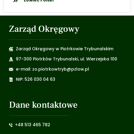
Łowiec Polski
Zarząd Okręgowy
Zarząd Okręgowy w Piotrkowie Trybunalskim
97-300 Piotrków Trybunalski, ul. Wierzejska 100
e-mail: zo.piotrkowtryb@pzlow.pl
NIP: 526 030 04 63
Dane kontaktowe
+48 513 465 782