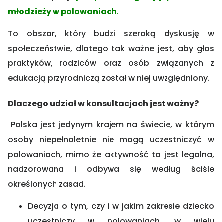
młodzieży w polowaniach
.
To obszar, który budzi szeroką dyskusję w
społeczeństwie, dlatego tak ważne jest, aby głos
praktyków, rodziców oraz osób związanych z
edukacją przyrodniczą został w niej uwzględniony.
Dlaczego udział w konsultacjach jest ważny?
Polska jest jedynym krajem na świecie, w którym
osoby niepełnoletnie nie mogą uczestniczyć w
polowaniach, mimo że aktywność ta jest legalna,
nadzorowana i odbywa się według ściśle
określonych zasad.
Decyzja o tym, czy i w jakim zakresie dziecko
uczestniczy w polowaniach, w wielu