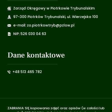
Zarząd Okręgowy w Piotrkowie Trybunalskim
97-300 Piotrków Trybunalski, ul. Wierzejska 100
e-mail: zo.piotrkowtryb@pzlow.pl
NIP: 526 030 04 63
Dane kontaktowe
+48 513 465 782
ZABRANIA SIĘ kopiowania zdjęć oraz opisów (w całości lub