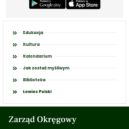
Edukacja
Kultura
Kalendarium
Jak zostać myśliwym
Biblioteka
Łowiec Polski
Zarząd Okręgowy