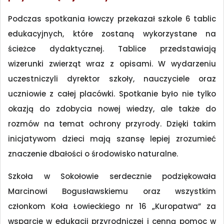
Podczas spotkania łowczy przekazał szkole 6 tablic
edukacyjnych, które zostaną wykorzystane na
ścieżce dydaktycznej. Tablice przedstawiają
wizerunki zwierząt wraz z opisami. W wydarzeniu
uczestniczyli dyrektor szkoły, nauczyciele oraz
uczniowie z całej placówki. Spotkanie było nie tylko
okazją do zdobycia nowej wiedzy, ale także do
rozmów na temat ochrony przyrody. Dzięki takim
inicjatywom dzieci mają szansę lepiej zrozumieć
znaczenie dbałości o środowisko naturalne.
Szkoła w Sokołowie serdecznie podziękowała
Marcinowi Bogusławskiemu oraz wszystkim
członkom Koła Łowieckiego nr 16 „Kuropatwa” za
wsparcie w edukacji przyrodniczej i cenną pomoc w