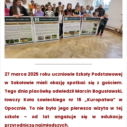
27 marca 2025 roku uczniowie Szkoły Podstawowej
w Sokołowie mieli okazję spotkać się z gościem.
Tego dnia placówkę odwiedził Marcin Bogusławski,
łowczy Koła Łowieckiego nr 16 „Kuropatwa” w
Opocznie. To nie była jego pierwsza wizyta w tej
szkole – od lat angażuje się w edukację
przyrodniczą najmłodszych.