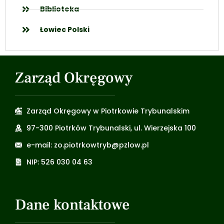
Biblioteka
Łowiec Polski
Zarząd Okręgowy
Zarząd Okręgowy w Piotrkowie Trybunalskim
97-300 Piotrków Trybunalski, ul. Wierzejska 100
e-mail: zo.piotrkowtryb@pzlow.pl
NIP: 526 030 04 63
Dane kontaktowe