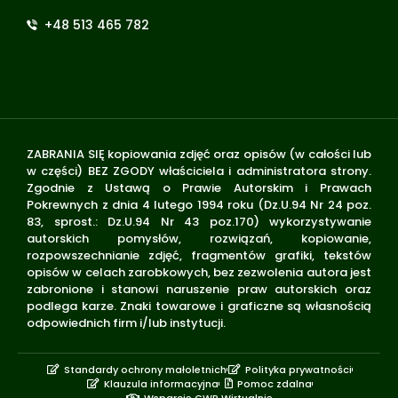
+48 513 465 782
ZABRANIA SIĘ kopiowania zdjęć oraz opisów (w całości lub
w części) BEZ ZGODY właściciela i administratora strony.
Zgodnie z Ustawą o Prawie Autorskim i Prawach
Pokrewnych z dnia 4 lutego 1994 roku (Dz.U.94 Nr 24 poz.
83, sprost.: Dz.U.94 Nr 43 poz.170) wykorzystywanie
autorskich pomysłów, rozwiązań, kopiowanie,
rozpowszechnianie zdjęć, fragmentów grafiki, tekstów
opisów w celach zarobkowych, bez zezwolenia autora jest
zabronione i stanowi naruszenie praw autorskich oraz
podlega karze. Znaki towarowe i graficzne są własnością
odpowiednich firm i/lub instytucji.
Standardy ochrony małoletnich
Polityka prywatności
Klauzula informacyjna
Pomoc zdalna