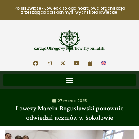
Polski Związek Łowiecki to ogólnokrajowa organizacja
zrzeszająca polskich myśliwych i koła łowieckie.
Zarząd Okręgowy Piotrków Trybunalski
27 marca, 2025
Łowczy Marcin Bogusławski ponownie
odwiedził uczniów w Sokołowie