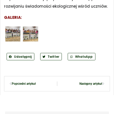
rozwijaniu świadomości ekologicznej wśród uczniów.
GALERIA:
Udostępnij
Twitter
WhatsApp
Poprzedni artykuł
Następny artykuł