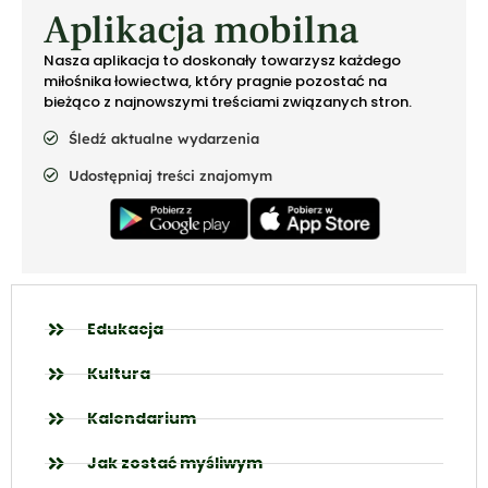
Aplikacja mobilna
Nasza aplikacja to doskonały towarzysz każdego
miłośnika łowiectwa, który pragnie pozostać na
bieżąco z najnowszymi treściami związanych stron.
Śledź aktualne wydarzenia
Udostępniaj treści znajomym
Edukacja
Kultura
Kalendarium
Jak zostać myśliwym