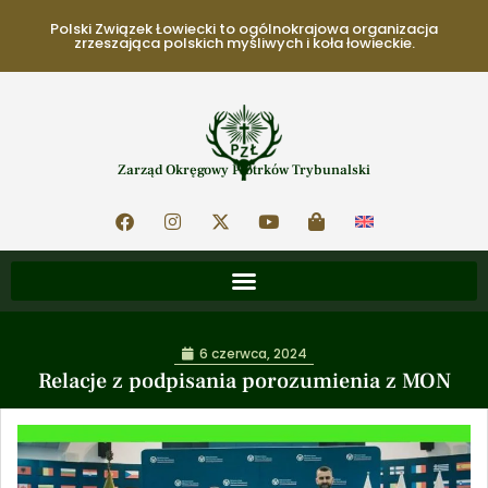
Polski Związek Łowiecki to ogólnokrajowa organizacja
zrzeszająca polskich myśliwych i koła łowieckie.
Zarząd Okręgowy Piotrków Trybunalski
6 czerwca, 2024
Relacje z podpisania porozumienia z MON