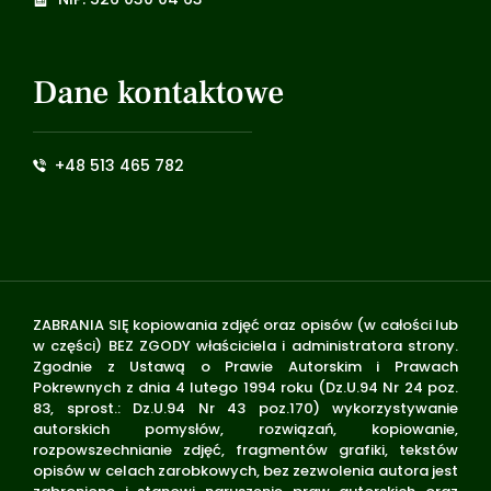
Dane kontaktowe
+48 513 465 782
ZABRANIA SIĘ kopiowania zdjęć oraz opisów (w całości lub
w części) BEZ ZGODY właściciela i administratora strony.
Zgodnie z Ustawą o Prawie Autorskim i Prawach
Pokrewnych z dnia 4 lutego 1994 roku (Dz.U.94 Nr 24 poz.
83, sprost.: Dz.U.94 Nr 43 poz.170) wykorzystywanie
autorskich pomysłów, rozwiązań, kopiowanie,
rozpowszechnianie zdjęć, fragmentów grafiki, tekstów
opisów w celach zarobkowych, bez zezwolenia autora jest