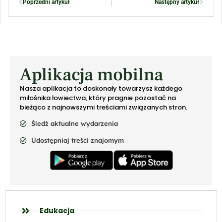
Poprzedni artykuł
Następny artykuł
Aplikacja mobilna
Nasza aplikacja to doskonały towarzysz każdego
miłośnika łowiectwa, który pragnie pozostać na
bieżąco z najnowszymi treściami związanych stron.
Śledź aktualne wydarzenia
Udostępniaj treści znajomym
Edukacja