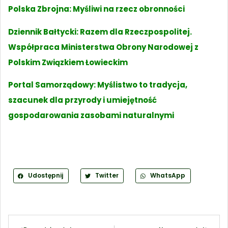
Polska Zbrojna: Myśliwi na rzecz obronności
Dziennik Bałtycki: Razem dla Rzeczpospolitej.
Współpraca Ministerstwa Obrony Narodowej z
Polskim Związkiem Łowieckim
Portal Samorządowy: Myślistwo to tradycja,
szacunek dla przyrody i umiejętność
gospodarowania zasobami naturalnymi
Udostępnij
Twitter
WhatsApp