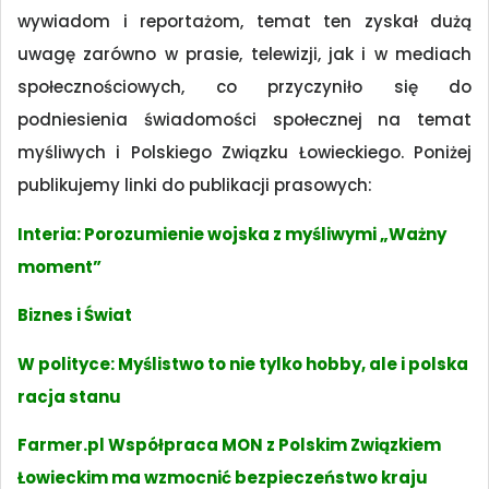
wywiadom i reportażom, temat ten zyskał dużą
uwagę zarówno w prasie, telewizji, jak i w mediach
społecznościowych, co przyczyniło się do
podniesienia świadomości społecznej na temat
myśliwych i Polskiego Związku Łowieckiego. Poniżej
publikujemy linki do publikacji prasowych:
Interia: Porozumienie wojska z myśliwymi „Ważny
moment”
Biznes i Świat
W polityce: Myślistwo to nie tylko hobby, ale i polska
racja stanu
Farmer.pl Współpraca MON z Polskim Związkiem
Łowieckim ma wzmocnić bezpieczeństwo kraju