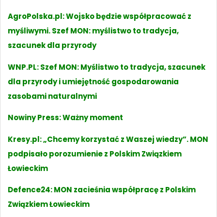
AgroPolska.pl: Wojsko będzie współpracować z
myśliwymi. Szef MON: myślistwo to tradycja,
szacunek dla przyrody
WNP.PL: Szef MON: Myślistwo to tradycja, szacunek
dla przyrody i umiejętność gospodarowania
zasobami naturalnymi
Nowiny Press: Ważny moment
Kresy.pl: „Chcemy korzystać z Waszej wiedzy”. MON
podpisało porozumienie z Polskim Związkiem
Łowieckim
Defence24: MON zacieśnia współpracę z Polskim
Związkiem Łowieckim