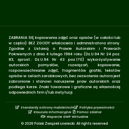
ZABRANIA SIĘ kopiowania zdjęć oraz opisów (w całości lub
w części) BEZ ZGODY właściciela i administratora strony.
Zgodnie z Ustawą o Prawie Autorskim i Prawach
Pokrewnych z dnia 4 lutego 1994 roku (Dz.U.94 Nr 24 poz.
83, sprost.: Dz.U.94 Nr 43 poz.170) wykorzystywanie
autorskich pomysłów, rozwiązań, kopiowanie,
rozpowszechnianie zdjęć, fragmentów grafiki, tekstów
opisów w celach zarobkowych, bez zezwolenia autora jest
zabronione i stanowi naruszenie praw autorskich oraz
podlega karze. Znaki towarowe i graficzne są własnością
odpowiednich firm i/lub instytucji.
Standardy ochrony małoletnich
Polityka prywatności
Klauzula informacyjna
Pomoc zdalna
Wsparcie GWP Wirtualnie
© 2026 Polski Związek Łowiecki. All rights reserved