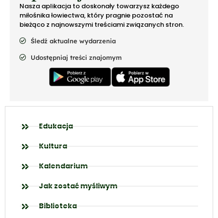
Nasza aplikacja to doskonały towarzysz każdego
miłośnika łowiectwa, który pragnie pozostać na
bieżąco z najnowszymi treściami związanych stron.
Śledź aktualne wydarzenia
Udostępniaj treści znajomym
Edukacja
Kultura
Kalendarium
Jak zostać myśliwym
Biblioteka