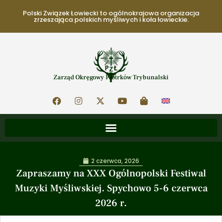
Polski Związek Łowiecki to ogólnokrajowa organizacja
zrzeszająca polskich myśliwych i koła łowieckie.
Zarząd Okręgowy Piotrków Trybunalski
2 czerwca, 2026
Zapraszamy na XXX Ogólnopolski Festiwal
Muzyki Myśliwskiej. Spychowo 5-6 czerwca
2026 r.