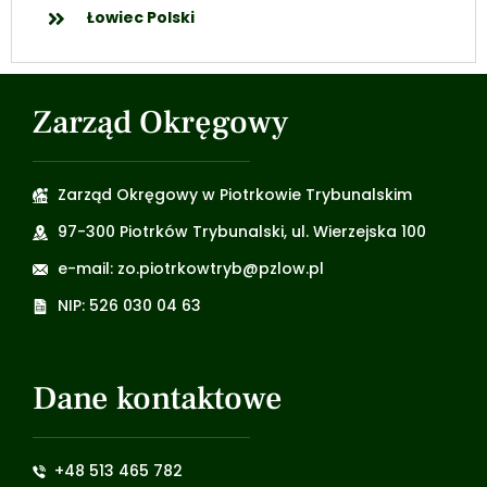
Łowiec Polski
Zarząd Okręgowy
Zarząd Okręgowy w Piotrkowie Trybunalskim
97-300 Piotrków Trybunalski, ul. Wierzejska 100
e-mail: zo.piotrkowtryb@pzlow.pl
NIP: 526 030 04 63
Dane kontaktowe
+48 513 465 782