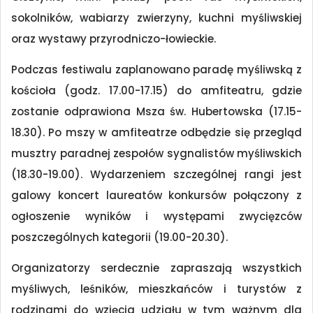
sokolników, wabiarzy zwierzyny, kuchni myśliwskiej
oraz wystawy przyrodniczo-łowieckie.
Podczas festiwalu zaplanowano paradę myśliwską z
kościoła (godz. 17.00-17.15) do amfiteatru, gdzie
zostanie odprawiona Msza św. Hubertowska (17.15-
18.30). Po mszy w amfiteatrze odbędzie się przegląd
musztry paradnej zespołów sygnalistów myśliwskich
(18.30-19.00). Wydarzeniem szczególnej rangi jest
galowy koncert laureatów konkursów połączony z
ogłoszenie wyników i występami zwycięzców
poszczególnych kategorii (19.00-20.30).
Organizatorzy serdecznie zapraszają wszystkich
myśliwych, leśników, mieszkańców i turystów z
rodzinami do wzięcia udziału w tym ważnym dla