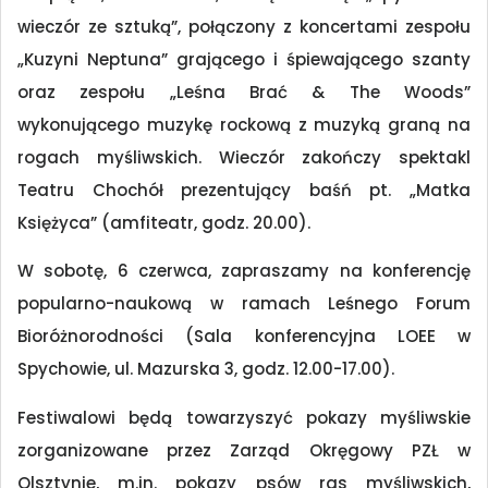
wieczór ze sztuką”, połączony z koncertami zespołu
„Kuzyni Neptuna” grającego i śpiewającego szanty
oraz zespołu „Leśna Brać & The Woods”
wykonującego muzykę rockową z muzyką graną na
rogach myśliwskich. Wieczór zakończy spektakl
Teatru Chochół prezentujący baśń pt. „Matka
Księżyca” (amfiteatr, godz. 20.00).
W sobotę, 6 czerwca, zapraszamy na konferencję
popularno-naukową w ramach Leśnego Forum
Bioróżnorodności (Sala konferencyjna LOEE w
Spychowie, ul. Mazurska 3, godz. 12.00-17.00).
Festiwalowi będą towarzyszyć pokazy myśliwskie
zorganizowane przez Zarząd Okręgowy PZŁ w
Olsztynie, m.in. pokazy psów ras myśliwskich,