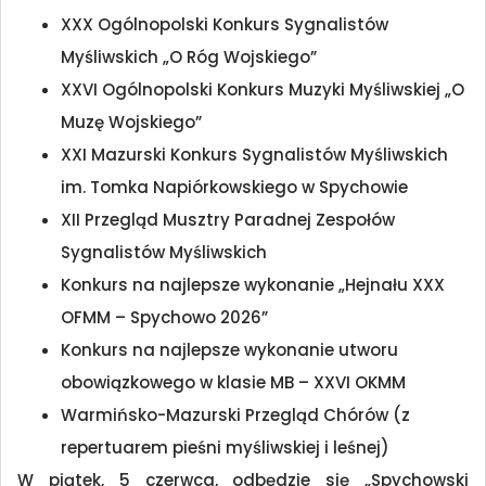
XXX Ogólnopolski Konkurs Sygnalistów
Myśliwskich „O Róg Wojskiego”
XXVI Ogólnopolski Konkurs Muzyki Myśliwskiej „O
Muzę Wojskiego”
XXI Mazurski Konkurs Sygnalistów Myśliwskich
im. Tomka Napiórkowskiego w Spychowie
XII Przegląd Musztry Paradnej Zespołów
Sygnalistów Myśliwskich
Konkurs na najlepsze wykonanie „Hejnału XXX
OFMM – Spychowo 2026”
Konkurs na najlepsze wykonanie utworu
obowiązkowego w klasie MB – XXVI OKMM
Warmińsko-Mazurski Przegląd Chórów (z
repertuarem pieśni myśliwskiej i leśnej)
W piątek, 5 czerwca, odbędzie się „Spychowski