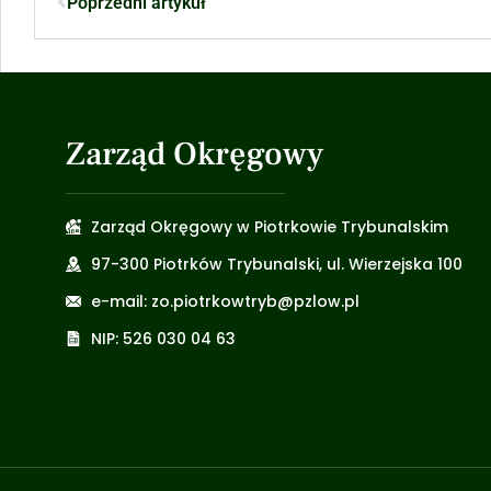
Poprzedni artykuł
Zarząd Okręgowy
Zarząd Okręgowy w Piotrkowie Trybunalskim
97-300 Piotrków Trybunalski, ul. Wierzejska 100
e-mail: zo.piotrkowtryb@pzlow.pl
NIP: 526 030 04 63