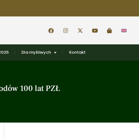
 2025
Dla myśliwych
Kontakt
odów 100 lat PZŁ