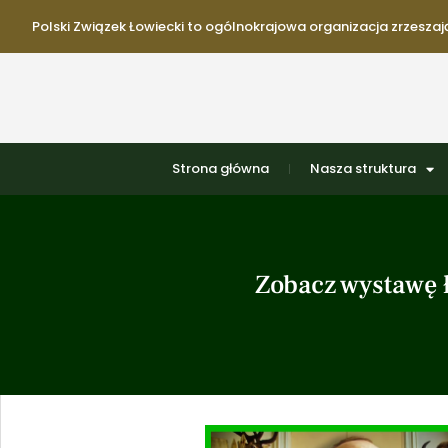
Polski Związek Łowiecki to ogólnokrajowa organizacja zrzeszają
Strona główna
Nasza struktura
Zobacz wystawę 