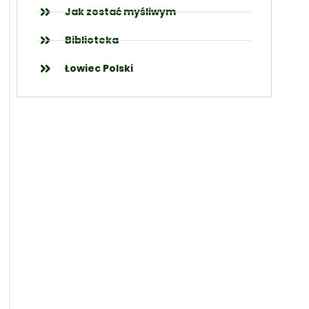
Jak zostać myśliwym
Biblioteka
Łowiec Polski