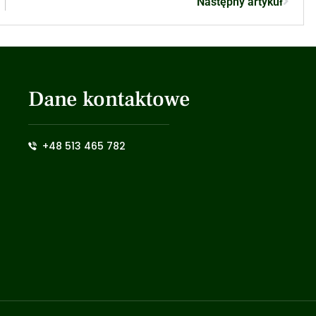
Następny artykuł
Dane kontaktowe
+48 513 465 782