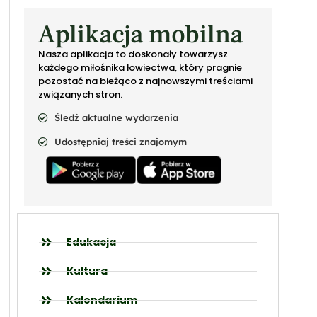
Aplikacja mobilna
Nasza aplikacja to doskonały towarzysz
każdego miłośnika łowiectwa, który pragnie
pozostać na bieżąco z najnowszymi treściami
związanych stron.
Śledź aktualne wydarzenia
Udostępniaj treści znajomym
Edukacja
Kultura
Kalendarium