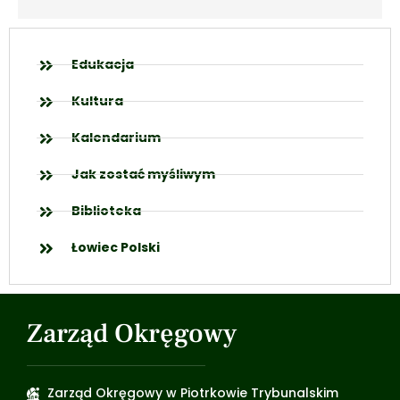
Edukacja
Kultura
Kalendarium
Jak zostać myśliwym
Biblioteka
Łowiec Polski
Zarząd Okręgowy
Zarząd Okręgowy w Piotrkowie Trybunalskim