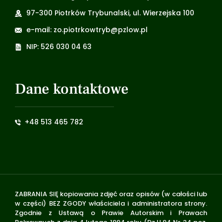
97-300 Piotrków Trybunalski, ul. Wierzejska 100
e-mail: zo.piotrkowtryb@pzlow.pl
NIP: 526 030 04 63
Dane kontaktowe
+48 513 465 782
ZABRANIA SIĘ kopiowania zdjęć oraz opisów (w całości lub
w części) BEZ ZGODY właściciela i administratora strony.
Zgodnie z Ustawą o Prawie Autorskim i Prawach