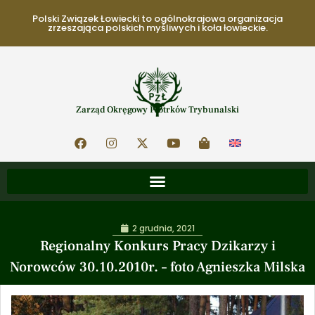
Polski Związek Łowiecki to ogólnokrajowa organizacja
zrzeszająca polskich myśliwych i koła łowieckie.
Zarząd Okręgowy Piotrków Trybunalski
2 grudnia, 2021
Regionalny Konkurs Pracy Dzikarzy i
Norowców 30.10.2010r. – foto Agnieszka Milska